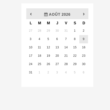
‹
›
AOÛT 2026
L
M
M
J
V
S
D
x
27
28
29
30
31
1
2
3
4
5
6
7
8
9
10
11
12
13
14
15
16
17
18
19
20
21
22
23
24
25
26
27
28
29
30
31
1
2
3
4
5
6