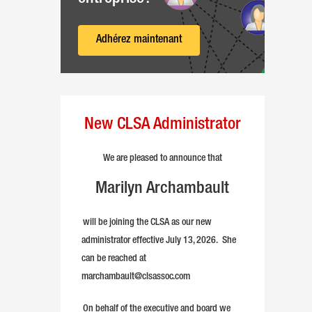
Adhérez maintenant
New CLSA Administrator
We are pleased to announce that
Marilyn Archambault
will be joining the CLSA as our new
administrator effective July 13, 2026. She
can be reached at
marchambault@clsassoc.com
On behalf of the executive and board we