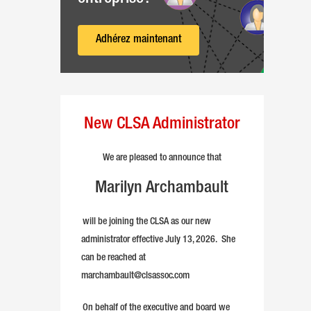
Adhérez maintenant
New CLSA Administrator
We are pleased to announce that
Marilyn Archambault
will be joining the CLSA as our new
administrator effective July 13, 2026. She
can be reached at
marchambault@clsassoc.com
On behalf of the executive and board we