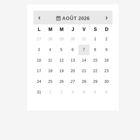
‹
›
AOÛT 2026
L
M
M
J
V
S
D
x
27
28
29
30
31
1
2
3
4
5
6
7
8
9
10
11
12
13
14
15
16
17
18
19
20
21
22
23
24
25
26
27
28
29
30
31
1
2
3
4
5
6