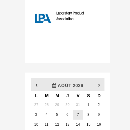
Laboratory Product
Association
‹
›
AOÛT 2026
L
M
M
J
V
S
D
x
27
28
29
30
31
1
2
3
4
5
6
7
8
9
10
11
12
13
14
15
16