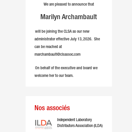
We are pleased to announce that
Marilyn Archambault
will be joining the CLSA as our new
administrator effective July 13, 2026. She
can be reached at
marchambault@clsassoc.com
On behalf of the executive and board we
welcome her to our team.
Nos associés
Independent Laboratory
Distributors Association (ILDA)