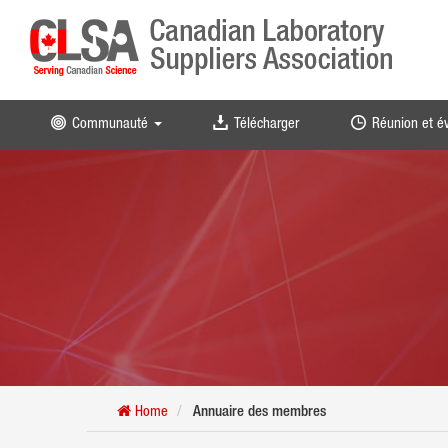
Communauté
Télécharger
Réunion et 
Home
Annuaire des membres